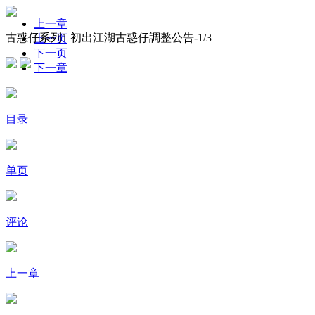
上一章
古惑仔系列1 初出江湖古惑仔調整公告-
1
/3
上一页
下一页
下一章
目录
单页
评论
上一章