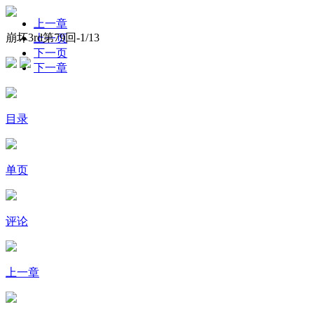
上一章
崩坏3rd第79回-
1
/13
上一页
下一页
下一章
目录
单页
评论
上一章