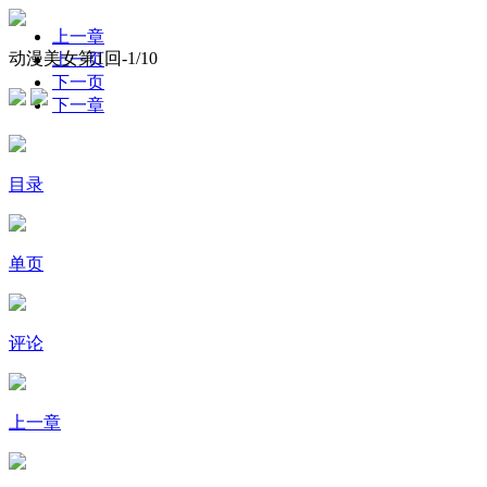
上一章
动漫美女第1回-
1
/10
上一页
下一页
下一章
目录
单页
评论
上一章