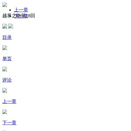
上一章
越界之吻第18回
下一章
目录
单页
评论
上一章
下一章