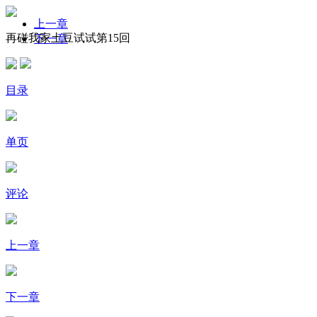
上一章
再碰我家土豆试试第15回
下一章
目录
单页
评论
上一章
下一章