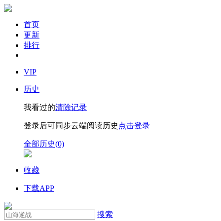
首页
更新
排行
VIP
历史
我看过的
清除记录
登录后可同步云端阅读历史
点击登录
全部历史(0)
收藏
下载APP
搜索