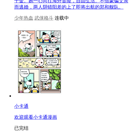
千金。她一心向往海外冒险，自由生活。不惜蒙骗父亲
而逃婚，两人阴错阳差的上了即将出航的郑和舰队。
少年热血
武侠格斗
连载中
小卡通
欢迎观看小卡通漫画
已完结