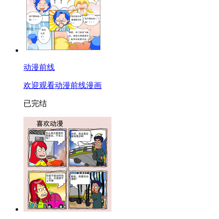
动漫前线
欢迎观看动漫前线漫画
已完结