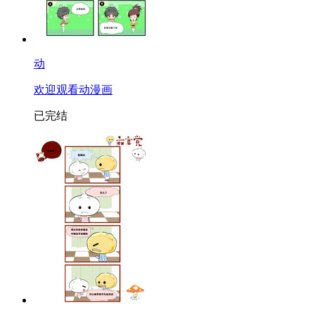
动
欢迎观看动漫画
已完结