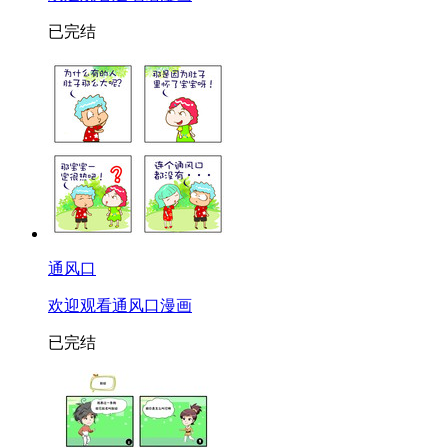
已完结
通风口
欢迎观看通风口漫画
已完结