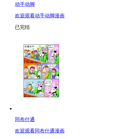
动手动脚
欢迎观看动手动脚漫画
已完结
同布什通
欢迎观看同布什通漫画