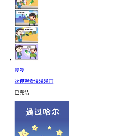
漫漫
欢迎观看漫漫漫画
已完结