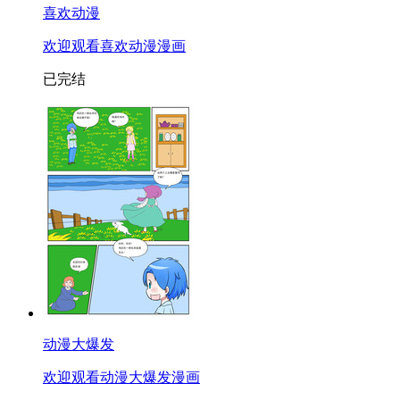
喜欢动漫
欢迎观看喜欢动漫漫画
已完结
动漫大爆发
欢迎观看动漫大爆发漫画