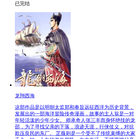
已完结
龙翔西海
这部作品是以明朝太监郑和奉旨远征西洋为历史背景，
发展出的一部海洋冒险传奇漫画，故事的主人翁是一对
年轻活泼的少年少女。 师承奇人张三丰而身怀绝技的龙
邵，为了寻找父亲的下落，浪迹天涯，行侠仗义，对抗
欺压良民的东厂。 芷薇则是一个受不了传统束缚的大家