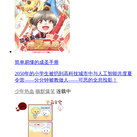
简单易懂的成圣手册
2050年的小学生被扔到高科技城市中与人工智能共度夏
令营——分分钟被教做人——可恶的全息投影！
少年热血
幽默爆笑
连载中