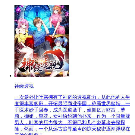
神级透视
一次意外让叶寒拥有了神奇的透视能力，从此他的人生
变得丰富多彩，开拓最强商业帝国，称霸世界赌坛，一
手医术妙手回春，成为医道圣手，坐拥亿万财富，萝
莉，御姐，警花，女神纷纷朝他扑来，作为一个限量版
男人，叶寒的压力很大，不得已和几个盗墓者去探探
险，然而，一个从远古追寻至今的惊天秘密逐渐浮现在