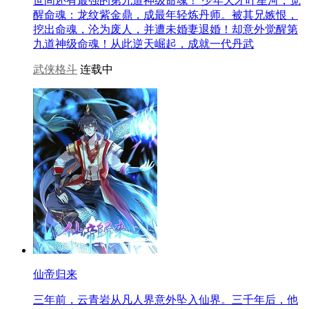
世间还有最强的第九道神级命魂！ 少年天才叶星河，觉
醒命魂：龙纹紫金鼎，成最年轻炼丹师。被其兄嫉恨，
挖出命魂，沦为废人，并遭未婚妻退婚！却意外觉醒第
九道神级命魂！从此逆天崛起，成就一代丹武
武侠格斗
连载中
仙帝归来
三年前，云青岩从凡人界意外坠入仙界。三千年后，他