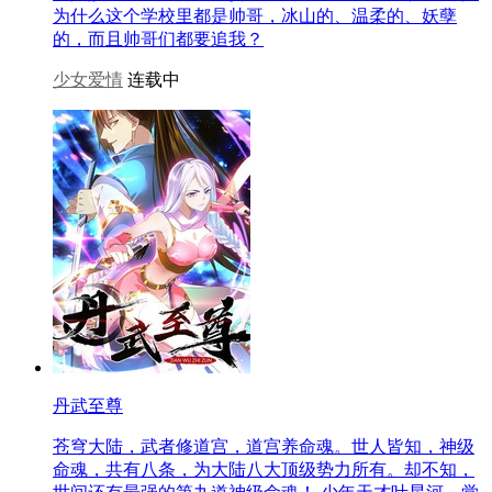
为什么这个学校里都是帅哥，冰山的、温柔的、妖孽
的，而且帅哥们都要追我？
少女爱情
连载中
丹武至尊
苍穹大陆，武者修道宫，道宫养命魂。世人皆知，神级
命魂，共有八条，为大陆八大顶级势力所有。却不知，