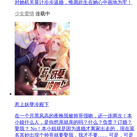
对她机关算计步步逼婚，惟愿此生在她心中画地为牢！
少女爱情
连载中
惹上妖孽冷殿下
在一个月黑风高的夜晚我被帅哥强吻，还一连两次！本
小姐什么人，是你想亲就亲的吗？什么？负责？订婚？
娶我？ No！本小姐就是因为逃婚才离家出走的，现在莫
名其妙出现个帅哥就要娶我，我才不要…… 可是，可是