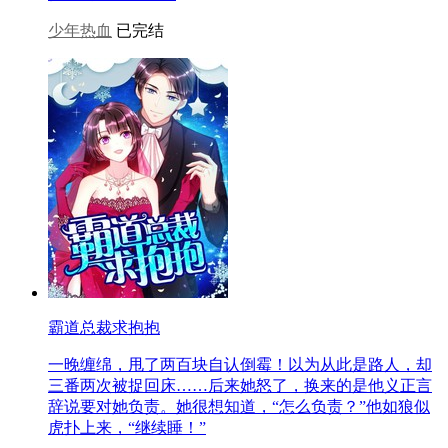
少年热血
已完结
霸道总裁求抱抱
一晚缠绵，甩了两百块自认倒霉！以为从此是路人，却
三番两次被捉回床……后来她怒了，换来的是他义正言
辞说要对她负责。她很想知道，“怎么负责？”他如狼似
虎扑上来，“继续睡！”