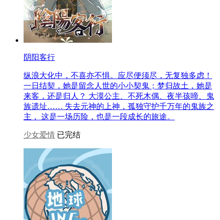
阴阳客行
纵浪大化中，不喜亦不惧。应尽便须尽，无复独多虑！
一日结契，她是留念人世的小小契鬼；梦归故土，她是
来客，还是归人？ 大漠公主、不死木偶、夜半孩啼、鬼
族遗址…… 失去元神的上神，孤独守护千万年的鬼族之
主， 这是一场历险，也是一段成长的旅途。
少女爱情
已完结