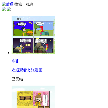
搜索：张肖
夸张
欢迎观看夸张漫画
已完结