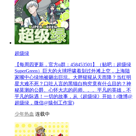
超级绿
【每周四更新，官方q群：458453501】（贴吧：超级绿
SuperGreen）巨大的火球呼啸着划过外滩上空，上海陆
家嘴中心绿地被砸出巨坑。大胖猩猩从天而降？当红明
星大难不死？口吐人言的黑猫白狗究竟有什么目的？神
秘莫测的公爵、心怀大志的药师。。。平凡的英雄，不
平凡的际遇！一切的故事，从《超级绿》开始！(微博@
超级绿，微信@猿创工作室)
少年热血
连载中