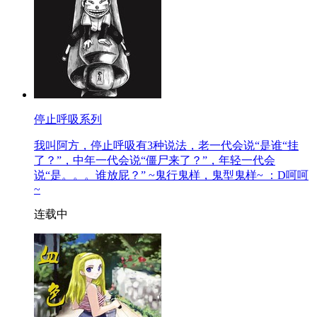
停止呼吸系列
我叫阿方，停止呼吸有3种说法，老一代会说“是谁“挂
了？”，中年一代会说“僵尸来了？”，年轻一代会
说“是。。。谁放屁？” ~鬼行鬼样，鬼型鬼样~ ：D呵呵
~
连载中