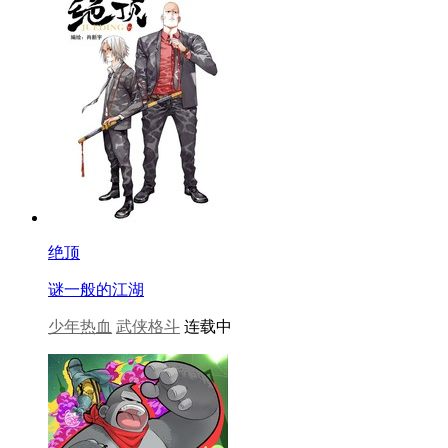
绝顶
谜一般的江湖
少年热血
武侠格斗
连载中