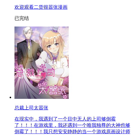
欢迎观看二货很嚣张漫画
已完结
总裁上司太嚣张
在现实中，我遇到了一个目中无人的上司够倒霉
了！！！在游戏里，我还遇到一个唯我独尊的大神也够
倒霉了！！！我只想安安静静的当一个游戏原画设计师